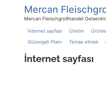
Mercan Fleischg
Mercan Fleischgroßhandel Gelsenki
İnternet sayfası
Üretim
Ürünle
Güzergah Planı
Temas etmek
İnternet sayfası