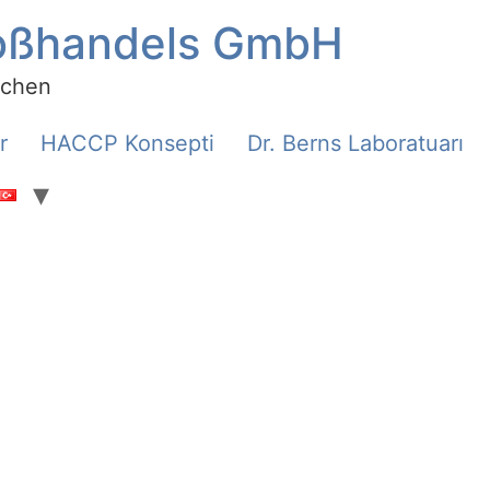
roßhandels GmbH
rchen
r
HACCP Konsepti
Dr. Berns Laboratuarı