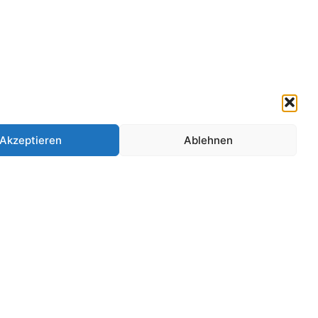
Akzeptieren
Ablehnen