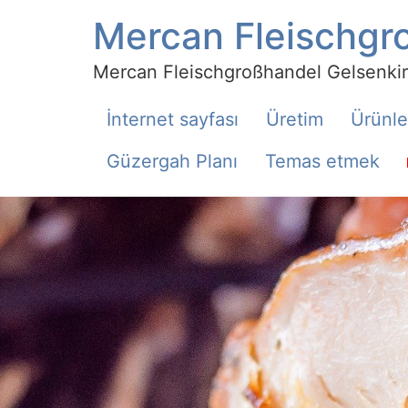
Mercan Fleischg
Mercan Fleischgroßhandel Gelsenki
İnternet sayfası
Üretim
Ürünle
Güzergah Planı
Temas etmek