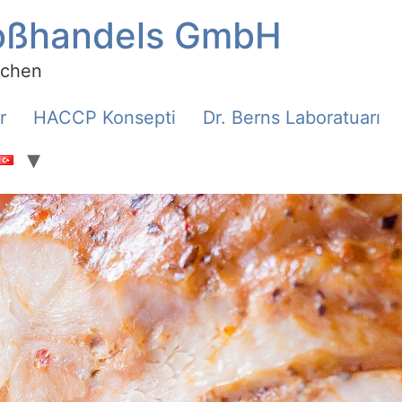
roßhandels GmbH
rchen
r
HACCP Konsepti
Dr. Berns Laboratuarı