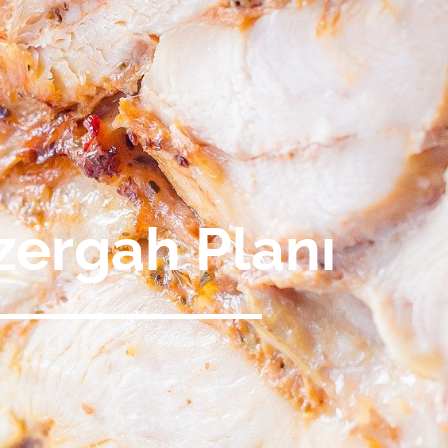
ergah Planı