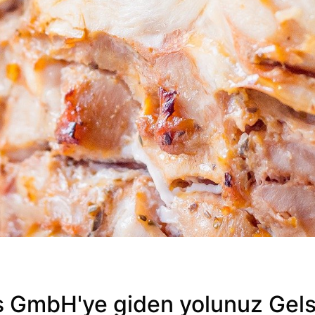
s GmbH'ye giden yolunuz Gels