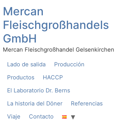
Mercan
Fleischgroßhandels
GmbH
Mercan Fleischgroßhandel Gelsenkirchen
Lado de salida
Producción
Productos
HACCP
El Laboratorio Dr. Berns
La historia del Döner
Referencias
Viaje
Contacto